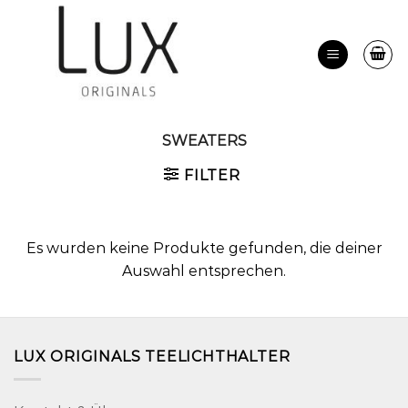
Zum
Inhalt
springen
SWEATERS
FILTER
Es wurden keine Produkte gefunden, die deiner
Auswahl entsprechen.
LUX ORIGINALS TEELICHTHALTER