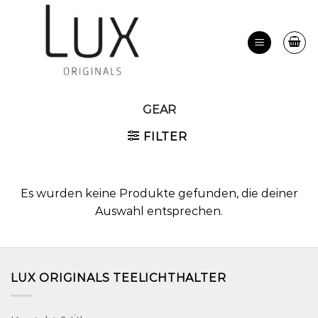
Zum
Inhalt
springen
GEAR
FILTER
Es wurden keine Produkte gefunden, die deiner
Auswahl entsprechen.
LUX ORIGINALS TEELICHTHALTER