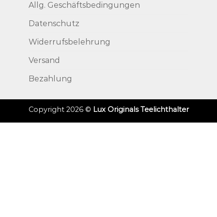
Allg. Geschäftsbedingungen
Datenschutz
Widerrufsbelehrung
Versand
Bezahlung
Copyright 2026 ©
Lux Originals Teelichthalter