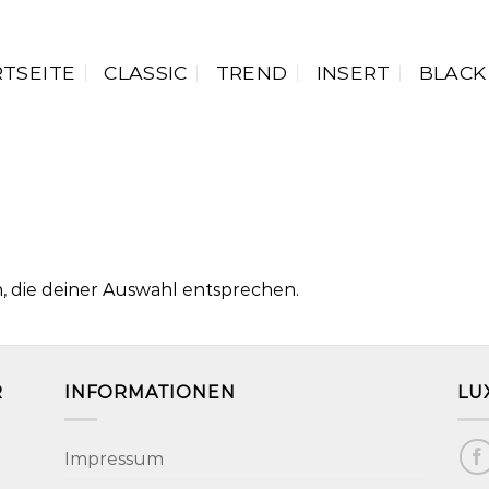
RTSEITE
CLASSIC
TREND
INSERT
BLACK
 die deiner Auswahl entsprechen.
R
INFORMATIONEN
LU
Impressum