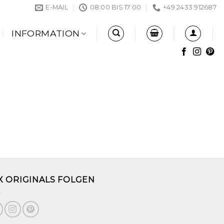
E-MAIL
08:00 BIS 17:00
+49 2433 912687
INFORMATION
X ORIGINALS FOLGEN