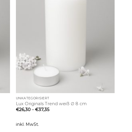
+
UNKATEGORISIERT
Lux Originals Trend weiß ∅ 8 cm
€
26,30
–
€
37,35
inkl. MwSt.