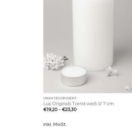
+
UNKATEGORISIERT
Lux Originals Trend weiß ∅ 7 cm
€
19,20
–
€
23,30
inkl. MwSt.