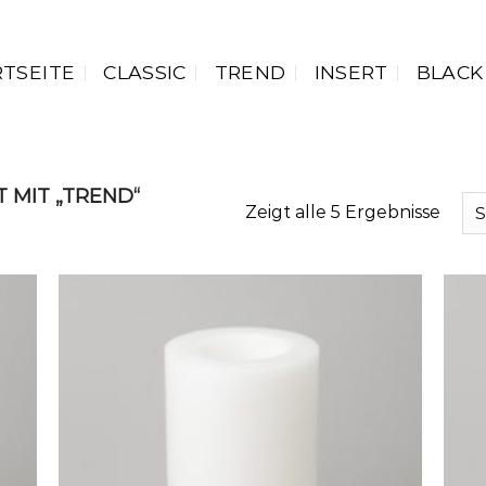
RTSEITE
CLASSIC
TREND
INSERT
BLACK
MIT „TREND“
Zeigt alle 5 Ergebnisse