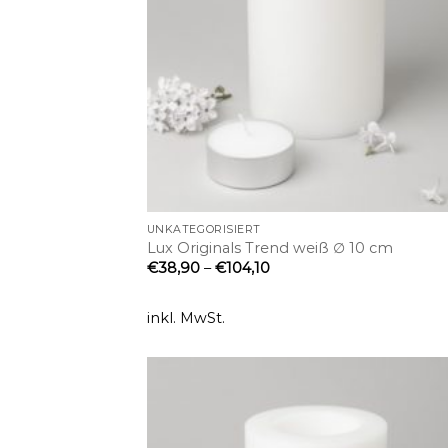
+
UNKATEGORISIERT
Lux Originals Trend weiß ∅ 10 cm
€
38,90
–
€
104,10
inkl. MwSt.