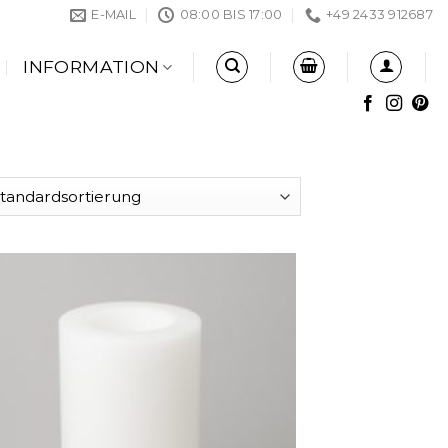
E-MAIL
08:00 BIS 17:00
+49 2433 912687
INFORMATION